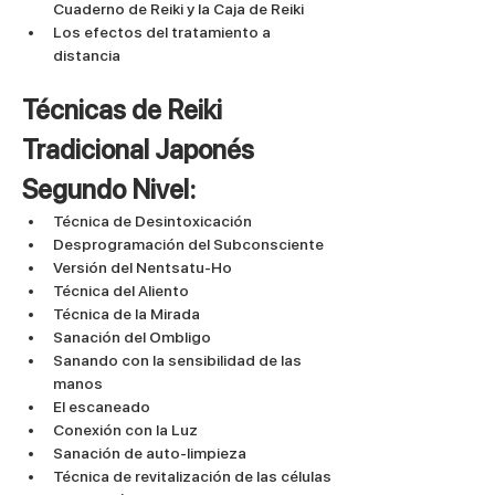
Cuaderno de Reiki y la Caja de Reiki
Los efectos del tratamiento a 
distancia
Técnicas de Reiki 
Tradicional Japonés 
Segundo Nivel:
Técnica de Desintoxicación
Desprogramación del Subconsciente
Versión del Nentsatu-Ho
Técnica del Aliento
Técnica de la Mirada
Sanación del Ombligo
Sanando con la sensibilidad de las 
manos
El escaneado
Conexión con la Luz
Sanación de auto-limpieza
Técnica de revitalización de las células