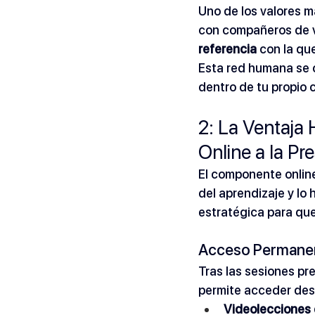
Uno de los valores m
con compañeros de vi
referencia
 con la qu
Esta red humana se c
dentro de tu propio 
2: La Ventaja
Online a la Pr
El componente online
del aprendizaje y lo
estratégica para qu
Acceso Permanent
Tras las sesiones pre
permite acceder des
Videolecciones e