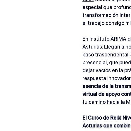
especial que profund
transformación interi
el trabajo consigo mi
En Instituto ARIMA d
Asturias. Llegan a n
paso trascendental. 
presencial, que puede
dejar vacíos en la p
respuesta innovadora
esencia de la transmi
virtual de apoyo con
tu camino hacia la M
El 
Curso de Reiki Niv
Asturias que combina