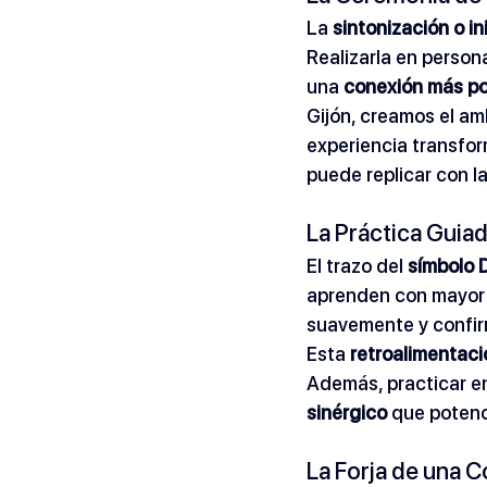
La 
sintonización o in
Realizarla en person
una 
conexión más po
Gijón, creamos el am
experiencia transfo
puede replicar con l
La Práctica Guiad
El trazo del 
símbolo 
aprenden con mayor p
suavemente y confir
Esta 
retroalimentaci
Además, practicar en
sinérgico
 que potenc
La Forja de una 