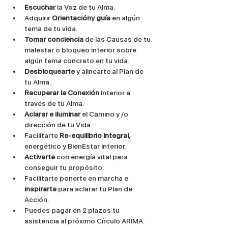
Escuchar 
la Voz de tu Alma.
Adquirir 
Orientacióny guía 
en algún 
tema de tu vida.
Tomar conciencia 
de las Causas de tu 
malestar o bloqueo interior sobre 
algún tema concreto en tu vida.
Desbloquearte 
y alinearte al Plan de 
tu Alma.
Recuperar la Conexión 
Interior a 
través de tu Alma.
Aclarar e iluminar 
el Camino y /o 
dirección de tu Vida.
Facilitarte 
Re-equilibrio integral, 
energético y BienEstar interior.
Activarte 
con energía vital para 
conseguir tu propósito.
Facilitarte ponerte en marcha e 
inspirarte 
para aclarar tu Plan de 
Acción.
Puedes pagar en 2 plazos tu 
asistencia al próximo Círculo ARIMA. 