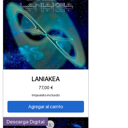
LANIAKEA
Precio
77,00 €
Impuesto incluido
Agregar al carrito
Descarga Digital