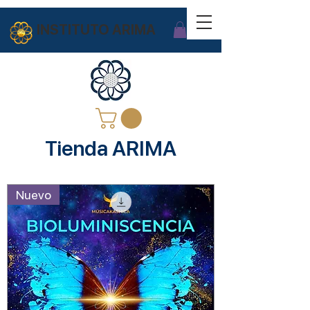
INSTITUTO ARIMA
Tienda ARIMA
Nuevo