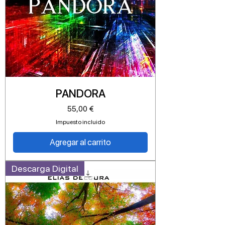
PANDORA
Precio
55,00 €
Impuesto incluido
Agregar al carrito
Descarga Digital