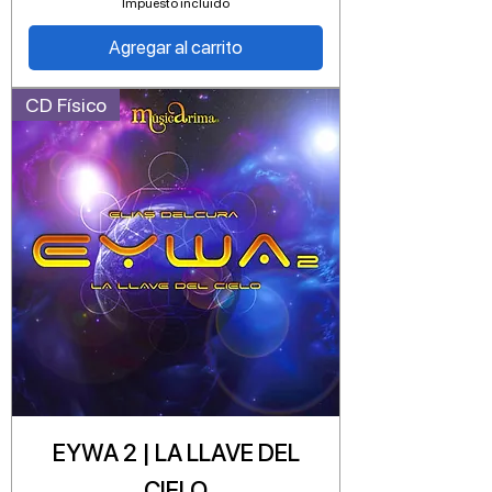
Impuesto incluido
Agregar al carrito
CD Físico
EYWA 2 | LA LLAVE DEL
CIELO