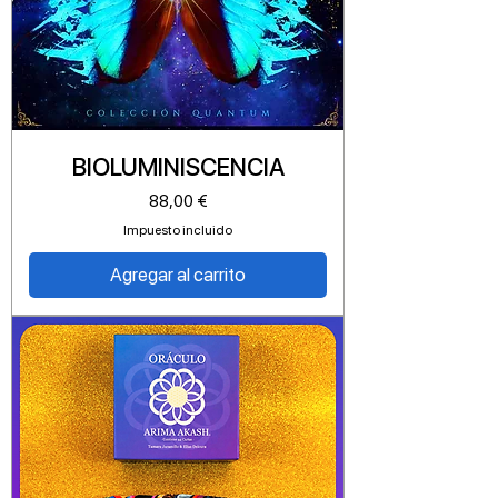
BIOLUMINISCENCIA
Precio
88,00 €
Impuesto incluido
Agregar al carrito