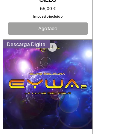
Precio
55,00 €
Impuesto incluido
Agotado
Descarga Digital