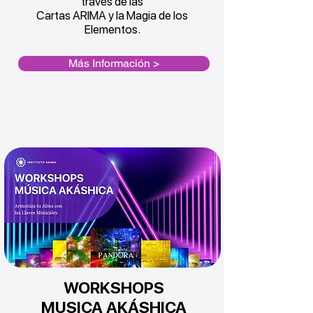
través de las
Cartas ARIMA y la Magia de los
Elementos.
Más Información >
WORKSHOPS
MUSICA AKÁSHICA