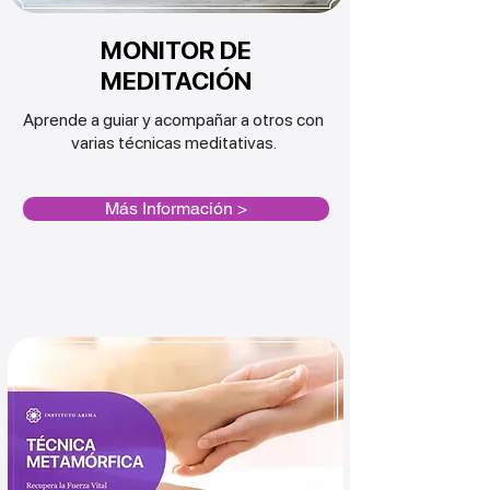
MONITOR DE
MEDITACIÓN
Aprende a guiar y
acompañar
a otros con
varias
técnicas
meditativas.
Más Información >