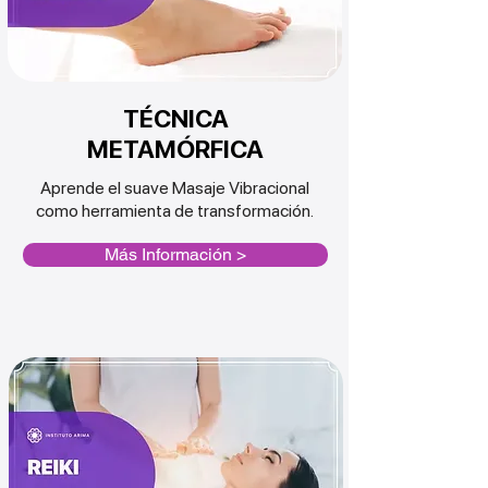
TÉCNICA
METAMÓRFICA
Aprende el suave Masaje Vibracional
como
herramienta
de
transformación.
Más Información >