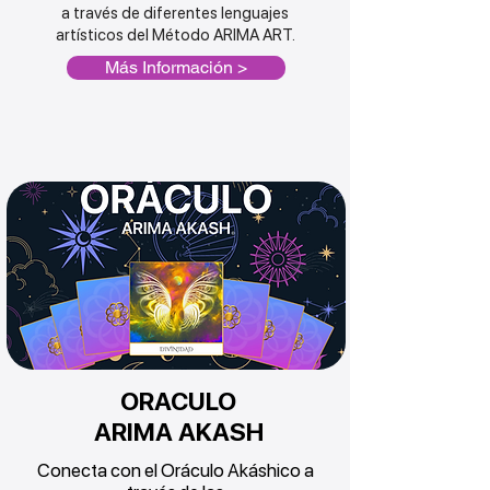
a través de
diferentes lenguajes
artísticos del Método ARIMA ART.
Más Información >
ORACULO
ARIMA AKASH
Conecta con el Oráculo Akáshico a