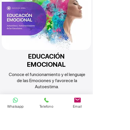
EDUCACIÓN
EMOCIONAL
Conoce el funcionamiento y el lenguaje
de las Emociones y favorece la
Autoestima
.
Más Información >
Whatsapp
Telefono
Email