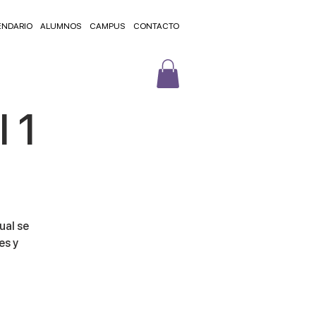
ENDARIO
ALUMNOS
CAMPUS
CONTACTO
l 1
ual se
es y