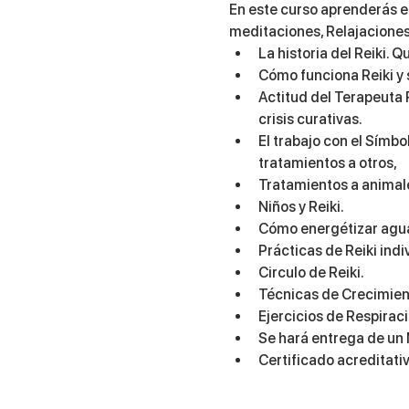
En este curso aprenderás e
meditaciones, Relajaciones
La historia del Reiki. 
Cómo funciona Reiki y 
Actitud del Terapeuta 
crisis curativas.
El trabajo con el Símbo
tratamientos a otros,
Tratamientos a animale
Niños y Reiki.
Cómo energétizar agua
Prácticas de Reiki indi
Circulo de Reiki.
Técnicas de Crecimien
Ejercicios de Respirac
Se hará entrega de un 
Certificado acreditativ