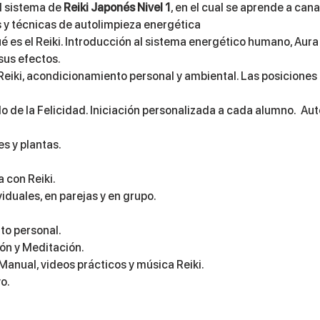
l sistema de 
Reiki Japonés Nivel 1
, en el cual se aprende a cana
 y técnicas de autolimpieza energética
Qué es el Reiki. Introducción al sistema energético humano, Aura
sus efectos.
Reiki, acondicionamiento personal y ambiental. Las posiciones 
lo de la Felicidad. Iniciación personalizada a cada alumno.  Au
s y plantas.
 con Reiki.
viduales, en parejas y en grupo.
to personal.
ión y Meditación.
Manual, videos prácticos y música Reiki.
o.