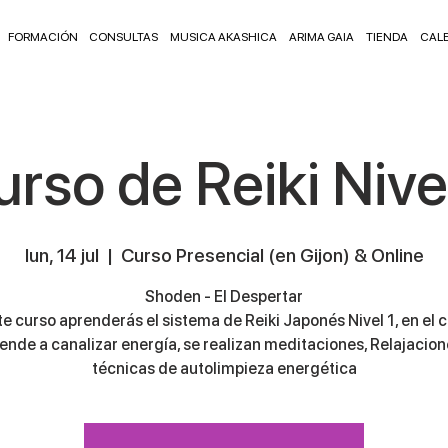
FORMACIÓN
CONSULTAS
MUSICA AKASHICA
ARIMA GAIA
TIENDA
CAL
rso de Reiki Nive
lun, 14 jul
  |  
Curso Presencial (en Gijon) & Online
Shoden - El Despertar
te curso aprenderás el sistema de Reiki Japonés Nivel 1, en el c
ende a canalizar energía, se realizan meditaciones, Relajacion
técnicas de autolimpieza energética