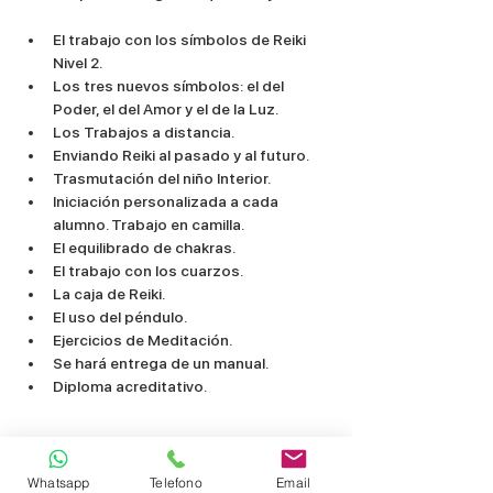
El trabajo con los símbolos de Reiki 
Nivel 2.
Los tres nuevos símbolos: el del 
Poder, el del Amor y el de la Luz.
Los Trabajos a distancia.
Enviando Reiki al pasado y al futuro.
Trasmutación del niño Interior.
Iniciación personalizada a cada 
alumno. Trabajo en camilla.
El equilibrado de chakras.
El trabajo con los cuarzos.
La caja de Reiki.
El uso del péndulo.
Ejercicios de Meditación.
Se hará entrega de un manual.
Diploma acreditativo.
Compartir este evento
Whatsapp
Telefono
Email