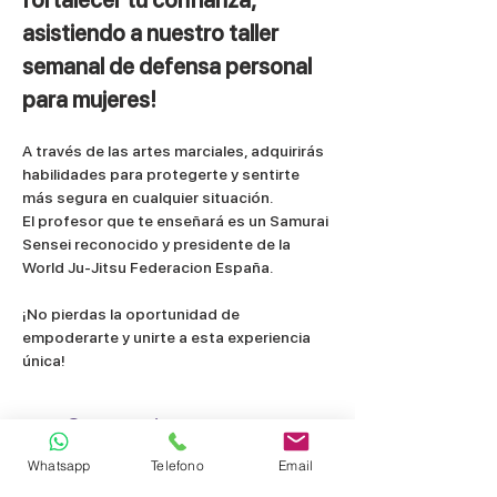
asistiendo a nuestro taller 
semanal de defensa personal 
para mujeres! 
A través de las artes marciales, adquirirás 
habilidades para protegerte y sentirte 
más segura en cualquier situación.
El profesor que te enseñará es un Samurai 
Sensei reconocido y presidente de la 
World Ju-Jitsu Federacion España.
¡No pierdas la oportunidad de 
empoderarte y unirte a esta experiencia 
única!
Compartir este evento
Whatsapp
Telefono
Email