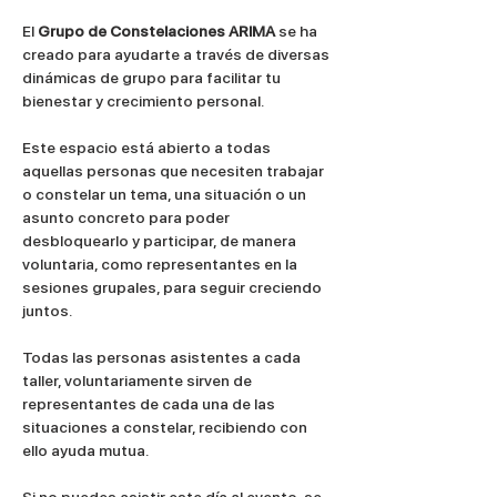
El 
Grupo de Constelaciones ARIMA
 se ha 
creado para ayudarte a través de diversas 
dinámicas de grupo para facilitar tu 
bienestar y crecimiento personal.
Este espacio está abierto a todas 
aquellas personas que necesiten trabajar 
o constelar un tema, una situación o un 
asunto concreto para poder 
desbloquearlo y participar, de manera 
voluntaria, como representantes en la 
sesiones grupales, para seguir creciendo 
juntos.
Todas las personas asistentes a cada 
taller, voluntariamente sirven de 
representantes de cada una de las 
situaciones a constelar, recibiendo con 
ello ayuda mutua.
Si no puedes asistir este día al evento, se 