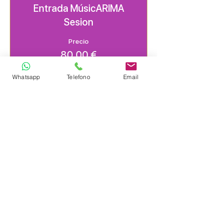
Entrada MúsicARIMA
Sesion
Precio
80,00 €
Whatsapp
Telefono
Email
Compartir este evento
Instituto ARIMA