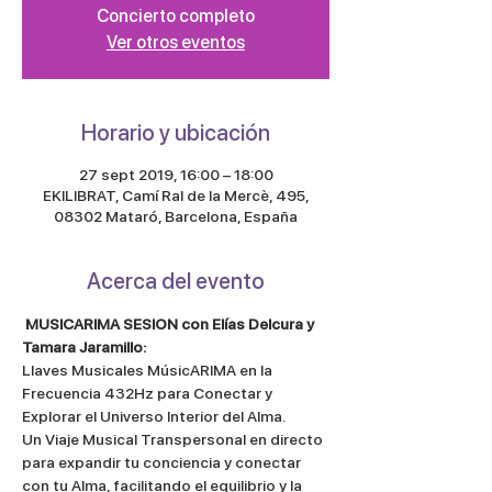
Concierto completo
Ver otros eventos
Horario y ubicación
27 sept 2019, 16:00 – 18:00
EKILIBRAT, Camí Ral de la Mercè, 495,
08302 Mataró, Barcelona, España
Acerca del evento
MUSICARIMA SESION con Elías Delcura y 
Tamara Jaramillo: 
Llaves Musicales MúsicARIMA en la 
Frecuencia 432Hz para Conectar y 
Explorar el Universo Interior del Alma. 
Un Viaje Musical Transpersonal en directo 
para expandir tu conciencia y conectar 
con tu Alma, facilitando el equilibrio y la 