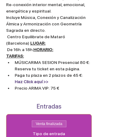
Re-conexión interior mental, emocional, 
energética y espiritual. 
Incluye Música, Conexión y Canalización 
Álmica y Armonización con Geometría 
Sagrada en directo.
 Centro Equilibrate de Mataró 
(Barcelona) 
LUGAR:
 De 16h. a 18h.
HORARIO:
TARIFAS:
MÚSICARIMA SESION Presencial 80 €: 
Reserva tu ticket en esta página.
Paga tu plaza en 2 plazos de 45 €:
Haz Click aquí >>
Precio ARIMA VIP: 75 €
Entradas
Venta finalizada
Tipo de entrada