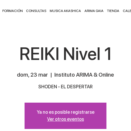
FORMACIÓN
CONSULTAS
MUSICA AKASHICA
ARIMA GAIA
TIENDA
CAL
REIKI Nivel 1
dom, 23 mar
  |  
Instituto ARIMA & Online
SHODEN - EL DESPERTAR
Ya no es posible registrarse
Ver otros eventos