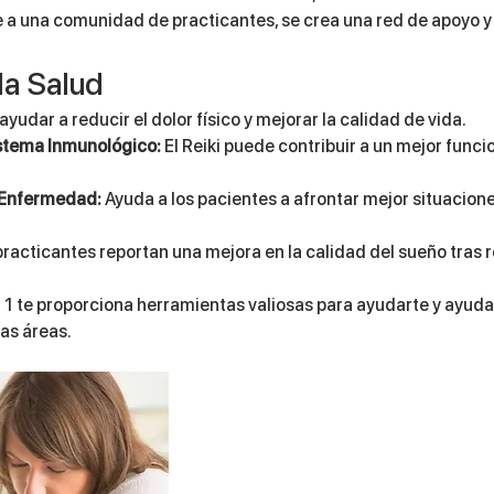
se a una comunidad de practicantes, se crea una red de apoyo y
la Salud
ayudar a reducir el dolor físico y mejorar la calidad de vida.
istema Inmunológico:
 El Reiki puede contribuir a un mejor func
 Enfermedad:
 Ayuda a los pacientes a afrontar mejor situacio
racticantes reportan una mejora en la calidad del sueño tras rec
 1 te proporciona herramientas valiosas para ayudarte y ayudar
as áreas.