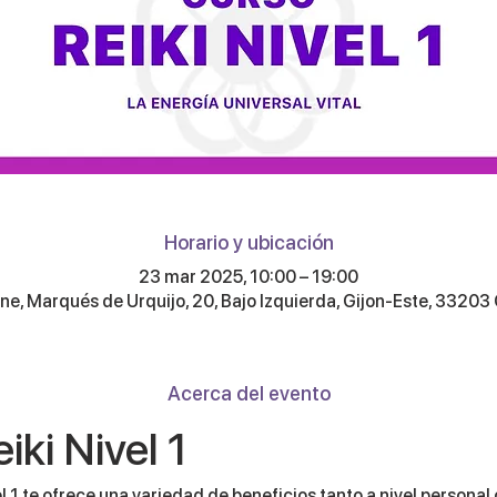
Horario y ubicación
23 mar 2025, 10:00 – 19:00
ne, Marqués de Urquijo, 20, Bajo Izquierda, Gijon-Este, 33203 
Acerca del evento
iki Nivel 1
el 1 te ofrece una variedad de beneficios tanto a nivel personal