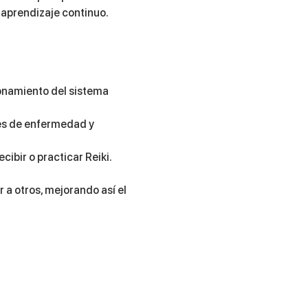
 aprendizaje continuo.
ionamiento del sistema 
nes de enfermedad y 
ibir o practicar Reiki.
 a otros, mejorando así el 