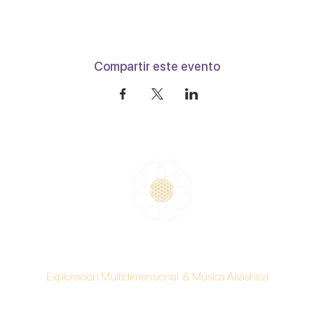
Compartir este evento
Instituto ARIMA
Exploración Multidimensional & Música Akáshica