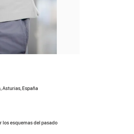
, Asturias, España
ar los esquemas del pasado 