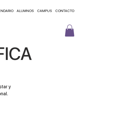
ENDARIO
ALUMNOS
CAMPUS
CONTACTO
FICA
star y
nal.