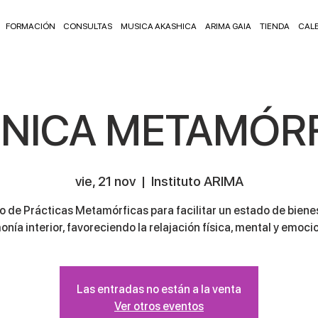
FORMACIÓN
CONSULTAS
MUSICA AKASHICA
ARIMA GAIA
TIENDA
CAL
NICA METAMÓR
vie, 21 nov
  |  
Instituto ARIMA
 de Prácticas Metamórficas para facilitar un estado de biene
onía interior, favoreciendo la relajación física, mental y emocio
Las entradas no están a la venta
Ver otros eventos