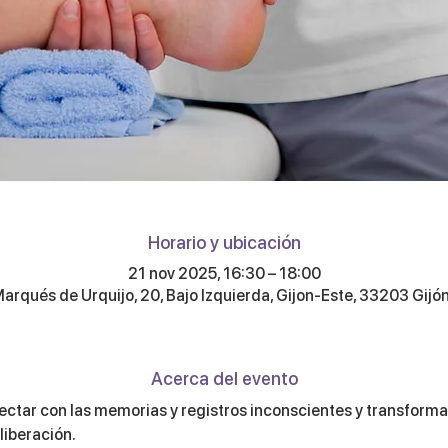
Horario y ubicación
21 nov 2025, 16:30 – 18:00
Marqués de Urquijo, 20, Bajo Izquierda, Gijon-Este, 33203 Gijón
Acerca del evento
ectar con las memorias y registros inconscientes y transform
iberación.