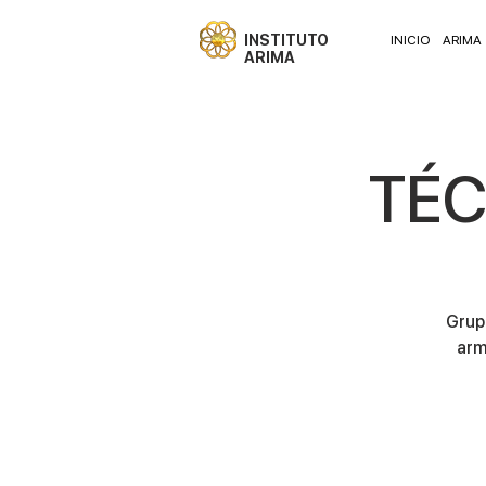
INSTITUTO
INICIO
ARIMA
ARIMA
TÉC
Grupo
arm