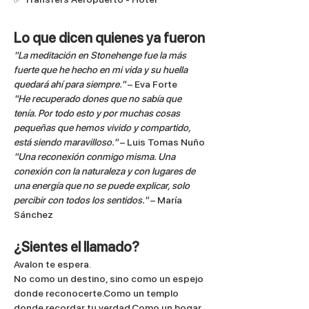
Lo que dicen quienes ya fueron
"La meditación en Stonehenge fue la más 
fuerte que he hecho en mi vida y su huella 
quedará ahí para siempre."
 – Eva Forte
"He recuperado dones que no sabía que 
tenía. Por todo esto y por muchas cosas 
pequeñas que hemos vivido y compartido, 
está siendo maravilloso."
 – Luis Tomas Nuño
"Una reconexión conmigo misma. Una 
conexión con la naturaleza y con lugares de 
una energía que no se puede explicar, solo 
percibir con todos los sentidos."
 – María 
Sánchez
¿Sientes el llamado?
Avalon te espera.
No como un destino, sino como un espejo 
donde reconocerte.Como un templo 
donde recordar tu verdad.Como un hogar 