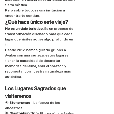
tierra mística.
Pero sobre todo, es una invitación a 
encontrarte contigo.
¿Qué hace único este viaje?
No es un viaje turístico.
 Es un proceso de 
transformación diseñado para que cada 
lugar que visites active algo profundo en 
ti.
Desde 2012, hemos guiado grupos a 
Avalon con una certeza: estos lugares 
tienen la capacidad de despertar 
memorias del alma, abrir el corazón y 
reconectar con nuestra naturaleza más 
auténtica.
Los Lugares Sagrados que 
visitaremos
🌟 
Stonehenge
 – La fuerza de los 
ancestros
🌟 
Glastonbury Tor
 – El corazón de Avalon