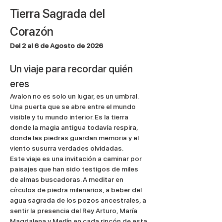
Tierra Sagrada del 
Corazón
Del 2 al 6 de Agosto de 2026
Un viaje para recordar quién 
eres
Avalon no es solo un lugar, es un umbral. 
Una puerta que se abre entre el mundo 
visible y tu mundo interior. Es la tierra 
donde la magia antigua todavía respira, 
donde las piedras guardan memoria y el 
viento susurra verdades olvidadas.
Este viaje es una invitación a caminar por 
paisajes que han sido testigos de miles 
de almas buscadoras. A meditar en 
círculos de piedra milenarios, a beber del 
agua sagrada de los pozos ancestrales, a 
sentir la presencia del Rey Arturo, María 
Magdalena y Merlín en cada rincón de esta 