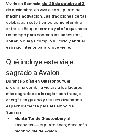
Vivirla en 
Samhain
, 
del 29 de octubre al 2 
de noviembre
, es vivirla en su punto de 
máxima activación. Las tradiciones celtas 
celebraban este tiempo como el umbral 
entre el año que termina y el año que nace. 
Un tiempo para honrar a los ancestros, 
soltar lo que ya cumplió su ciclo y abrir el 
espacio interior para lo que viene.
Qué incluye este viaje 
sagrado a Avalon
Durante 
5 días en Glastonbury
, el 
programa combina visitas a los lugares 
más sagrados de la región con trabajo 
energético guiado y rituales diseñados 
específicamente para el tiempo de 
Samhain:
Monte Tor de Glastonbury
 al 
amanecer — el punto energético más 
reconocible de Avalon