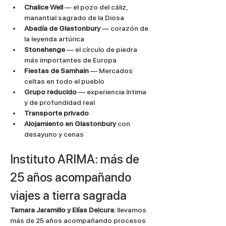
Chalice Well
 — el pozo del cáliz, 
manantial sagrado de la Diosa
Abadía de Glastonbury
 — corazón de 
la leyenda artúrica
Stonehenge 
— el círculo de piedra 
más importantes de Europa
Fiestas de Samhain
 — Mercados 
celtas en todo el pueblo
Grupo reducido
 — experiencia íntima 
y de profundidad real
Transporte privado
Alojamiento en Glastonbury
 con 
desayuno y cenas
Instituto ARIMA: más de 
25 años acompañando 
viajes a tierra sagrada
Tamara Jaramillo y Elías Delcura:
 llevamos 
más de 25 años acompañando procesos 