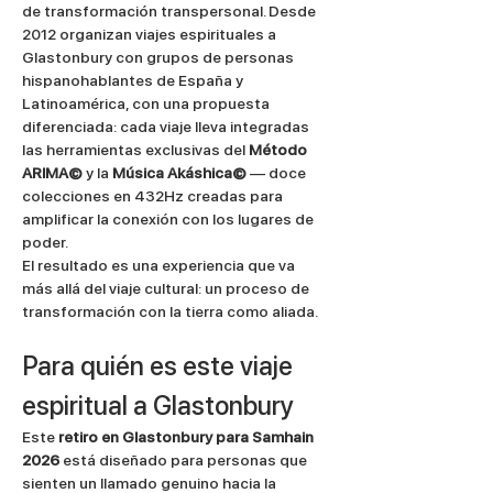
de transformación transpersonal. Desde 
2012 organizan viajes espirituales a 
Glastonbury con grupos de personas 
hispanohablantes de España y 
Latinoamérica, con una propuesta 
diferenciada: cada viaje lleva integradas 
las herramientas exclusivas del 
Método 
ARIMA©
 y la 
Música Akáshica©
 — doce 
colecciones en 432Hz creadas para 
amplificar la conexión con los lugares de 
poder.
El resultado es una experiencia que va 
más allá del viaje cultural: un proceso de 
transformación con la tierra como aliada.
Para quién es este viaje 
espiritual a Glastonbury
Este 
retiro en Glastonbury para Samhain 
2026
 está diseñado para personas que 
sienten un llamado genuino hacia la 