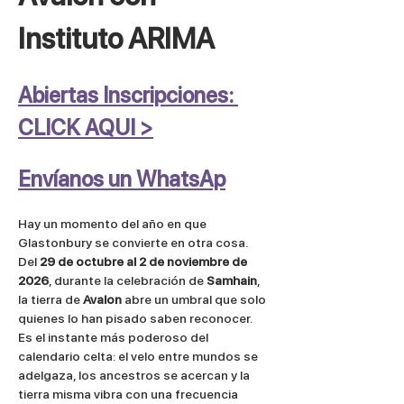
Instituto ARIMA
Abiertas Inscripciones: 
CLICK AQUI >
Envíanos un WhatsAp
Hay un momento del año en que 
Glastonbury se convierte en otra cosa.
Del 
29 de octubre al 2 de noviembre de 
2026
, durante la celebración de 
Samhain
, 
la tierra de 
Avalon
 abre un umbral que solo 
quienes lo han pisado saben reconocer. 
Es el instante más poderoso del 
calendario celta: el velo entre mundos se 
adelgaza, los ancestros se acercan y la 
tierra misma vibra con una frecuencia 