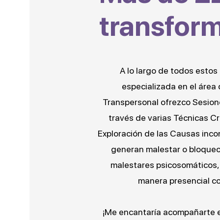
transfor
A lo largo de todos estos
especializada en el área 
Transpersonal ofrezco Sesio
través de varias Técnicas Cr
Exploración de las Causas inco
generan malestar o bloqueos 
malestares psicosomáticos, 
manera presencial co
¡Me encantaría acompañarte e