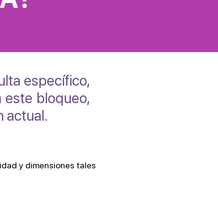
lta específico,
n este bloqueo,
n actual.
idad y dimensiones tales