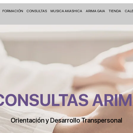
FORMACIÓN
CONSULTAS
MUSICA AKASHICA
ARIMA GAIA
TIENDA
CAL
CONSULTAS ARI
Orientación y Desarrollo Transpersonal