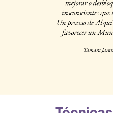
mejorar o desbloq
insconscientes que
Un proceso de Alqui
favorecer un Mun
Tamara Jaram
Técnicas