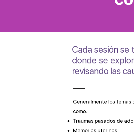
Cada sesión se t
donde se explor
revisando las ca
Generalmente los temas s
como:
Traumas pasados de adole
Memorias uterinas