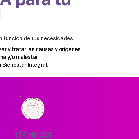
l
en función de tus necesidades.
r y tratar las causas y orígenes
ma y/o malestar.
 Bienestar Integral.
TÉCNICAS