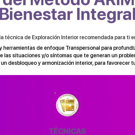
Bienestar Integra
la técnica de Exploración Interior recomendada para ti 
y herramientas de enfoque Transpersonal para profundiza
e las situaciones y/o síntomas que te generan un proble
r un desbloqueo y armonización interior, para favorecer tu
TÉCNICAS