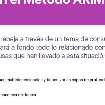
rabaja a través de un tema de consu
ará a fondo todo lo relacionado co
usas que han llevado a esta situació
on multidimensionales y tienen varias capas de profund
scencia e infancia.