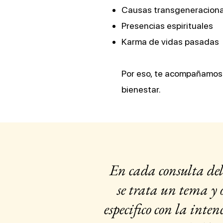
Causas transgeneraciona
Presencias espirituales
Karma de vidas pasadas
Por eso, te acompañamos 
bienestar.
En cada consulta 
se trata un tema y o
especifico con la inte