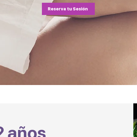
Reserva tu Sesión
2 años