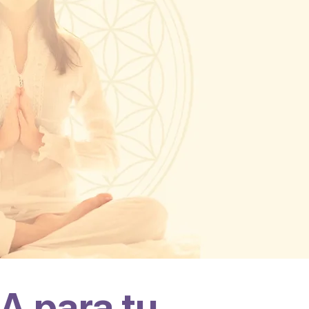
A para tu