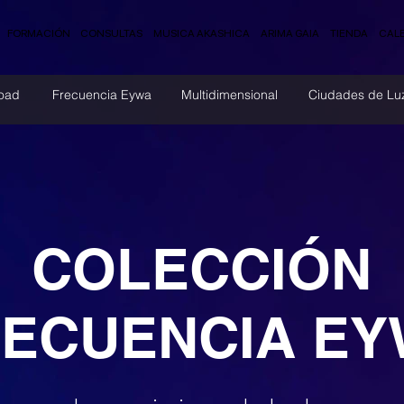
FORMACIÓN
CONSULTAS
MUSICA AKASHICA
ARIMA GAIA
TIENDA
CAL
oad
Frecuencia Eywa
Multidimensional
Ciudades de Lu
COLECCIÓN
ECUENCIA E