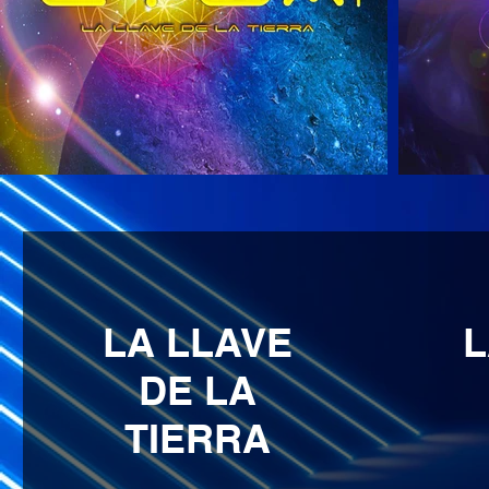
LA LLAVE
L
DE LA
TIERRA