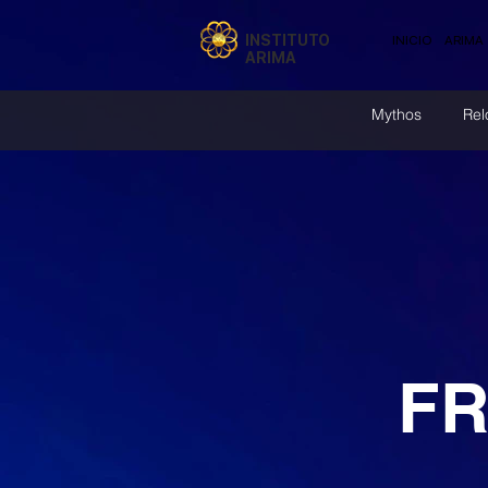
INSTITUTO
INICIO
ARIMA
ARIMA
Mythos
Rel
FR