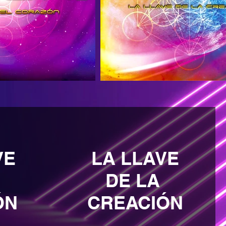
VE
LA LLAVE
DE LA
ÓN
CREACIÓN