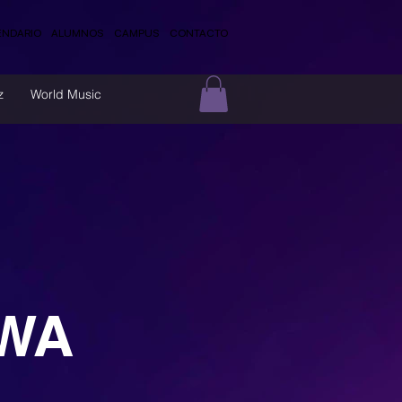
ENDARIO
ALUMNOS
CAMPUS
CONTACTO
z
World Music
YWA