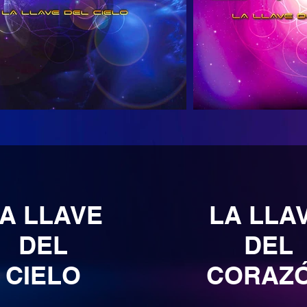
A LLAVE
LA LLA
DEL
DEL
CIELO
CORAZ