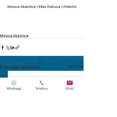
Música Akáshica | Elías Delcura | Atlantis
Música Akáshica
Ver todo
Entradas recientes
Whatsapp
Telefono
Email