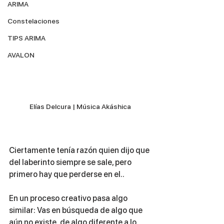
ARIMA
Constelaciones
TIPS ARIMA
AVALON
Elías Delcura | Música Akáshica
Ciertamente tenía razón quien dijo que 
del laberinto siempre se sale, pero 
primero hay que perderse en el..
En un proceso creativo pasa algo 
similar: Vas en búsqueda de algo que 
aún no existe, de algo diferente a lo 