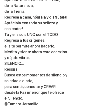
de la Naturaleza,
de la Tierra.
Regresa a casa, hónrala y disfrútala!
Apréciala con toda su belleza y 
esplendor!
Tú y ella sois UNO con el TODO.
Regresa a tus orígenes, 
ella te permite ahora hacerlo.
Medita y siente ahora esta conexión.. 
y déjate vibrar.
SILENCIO...
Respira!
Busca estos momentos de silencio y 
soledad a diario,
para sentir, conectar y CREAR
desde la Paz interior que te ofrece
el Silencio.
©Tamara Jaramillo