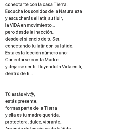
conectarte con la casa Tierra.
Escucha los sonidos de la Naturaleza
y escucharás el latir, su fluir,
la VIDA en movimiento...
pero desde la inacción...
desde el silencio de tu Ser,
conectando tu latir con su latido.
Esta es la lección número uno:
Conectarse con  la Madre.. 
y dejarse sentir fluyendo la Vida en ti, 
dentro de ti...
Tú estás viv@, 
estás presente,
formas parte de la Tierra
y ella es tu madre querida, 
protectora, dulce, vibrante...
Aprende de los ciclos de la Vida, 