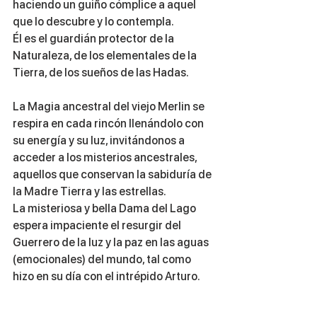
haciendo un guiño cómplice a aquel 
que lo descubre y lo contempla. 
Él es el guardián protector de la 
Naturaleza, de los elementales de la 
Tierra, de los sueños de las Hadas.
La Magia ancestral del viejo Merlin se 
respira en cada rincón llenándolo con 
su energía y su luz, invitándonos a 
acceder a los misterios ancestrales, 
aquellos que conservan la sabiduría de 
la Madre Tierra y las estrellas.
La misteriosa y bella Dama del Lago 
espera impaciente el resurgir del 
Guerrero de la luz y la paz en las aguas 
(emocionales) del mundo, tal como 
hizo en su día con el intrépido Arturo.