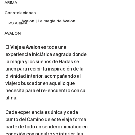
ARIMA
Constelaciones
Avalon | La magia de Avalon
TIPS ARIMA
AVALON
El 
Viaje a Avalon
 es toda una 
experiencia iniciática sagrada donde 
la magia y los sueños de Hadas se 
unen para recibir la inspiración de la 
divinidad interior, acompañando al 
viajero buscador en aquello que 
necesita para el re-encuentro con su 
alma.
Cada experiencia es única y cada 
punto del Camino de este viaje forma 
parte de todo un sendero iniciático en 
conexión con nuestro yo interior, las 