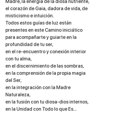
Madre, la energía de la diosa nutriente, 
el corazón de Gaia, dadora de vida, de 
misticismo e intuición.
Todos estos guías de luz están 
presentes en este Camino iniciático 
para acompañarte y guiarte en la 
profundidad de tu ser, 
en el re-encuentro y conexión interior 
con tu alma, 
en el discernimiento de las sombras, 
en la comprensión de la propia magia 
del Ser, 
en la integración con la Madre 
Naturaleza, 
en la fusión con tu diosa-dios internos, 
en la Unidad con Todo lo que Es...