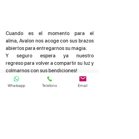
Cuando es el momento para el 
alma, Avalon nos acoge con sus brazos 
abiertos para entregarnos su magia. 
Y seguro espera ya nuestro 
regreso para volver a compartir su luz y 
colmarnos con sus bendiciones!
¡Sé bienvenido a Avalon, el camino 
hacia tu corazón!
Whatsapp
Telefono
Email
©Tamara Jaramillo
 Viaje a AVALON!! 
Más info aquí >>
Quieres escuchar música de AVALON? 
El Disco "
AVALON" de ARIMA Music
compuesto por 
Elías Delcura