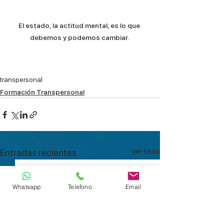
El estado, la actitud mental, es lo que 
debemos y podemos cambiar. 
transpersonal
Formación Transpersonal
Ver todo
Entradas recientes
Whatsapp
Telefono
Email