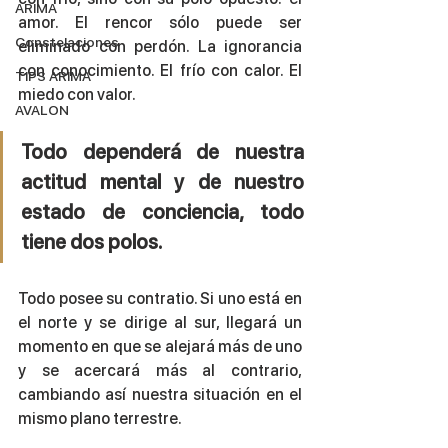
ARIMA
amor. El rencor sólo puede ser 
Constelaciones
eliminado con perdón. La ignorancia 
con conocimiento. El frío con calor. El 
TIPS ARIMA
miedo con valor. 
AVALON
Todo dependerá de nuestra 
actitud mental y de nuestro 
estado de conciencia, todo 
tiene dos polos. 
Todo posee su contratio. Si uno está en 
el norte y se dirige al sur, llegará un 
momento en que se alejará más de uno 
y se acercará más al contrario, 
cambiando así nuestra situación en el 
mismo plano terrestre. 