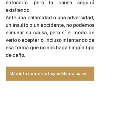
enfocarlo, pero la causa seguirá 
existiendo. 
Ante una calamidad o una adversidad, 
un insulto o un accidente, no podemos 
eliminar su causa, pero sí el modo de 
verlo o aceptarlo, incluso intentando de 
esa forma que no nos haga ningún tipo 
de daño. 
Más info sobre las Leyes Mentales en la Formación Transpersonal >